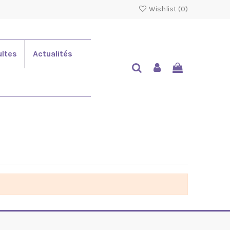
Wishlist (
0
)
ltes
Actualités