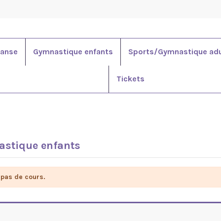
anse
Gymnastique enfants
Sports/Gymnastique adu
Tickets
stique enfants
a pas de cours.