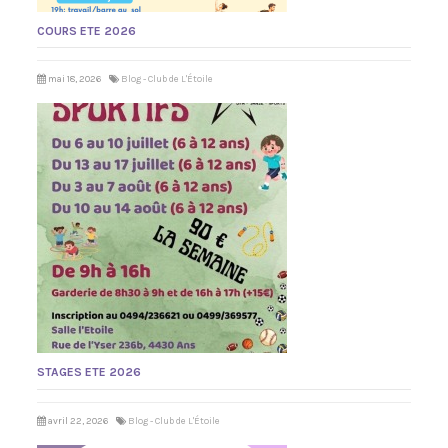
COURS ETE 2026
mai 18, 2026
Blog - Club de L'Étoile
STAGES ETE 2026
avril 22, 2026
Blog - Club de L'Étoile