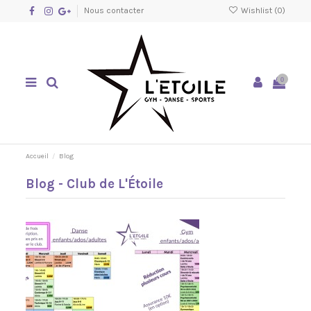
Nous contacter
Wishlist (
0
)
0
Accueil
Blog
Blog - Club de L'Étoile